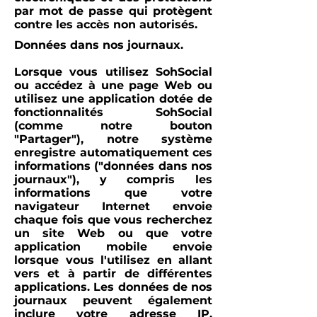
par mot de passe qui protègent
contre les accès non autorisés.
Données dans nos journaux.
Lorsque vous utilisez SohSocial
ou accédez à une page Web ou
utilisez une application dotée de
fonctionnalités SohSocial
(comme notre bouton
"Partager"), notre système
enregistre automatiquement ces
informations ("données dans nos
journaux"), y compris les
informations que votre
navigateur Internet envoie
chaque fois que vous recherchez
un site Web ou que votre
application mobile envoie
lorsque vous l'utilisez en allant
vers et à partir de différentes
applications. Les données de nos
journaux peuvent également
inclure votre adresse IP,