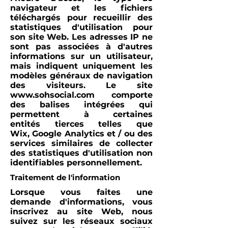
navigateur et les fichiers
téléchargés pour recueillir des
statistiques d'utilisation pour
son site Web. Les adresses IP ne
sont pas associées à d'autres
informations sur un utilisateur,
mais indiquent uniquement les
modèles généraux de navigation
des visiteurs. Le site
www.sohsocial.com
comporte
des balises intégrées qui
permettent à certaines
entités tierces telles que
Wix, Google Analytics et / ou des
services similaires de collecter
des statistiques d'utilisation non
identifiables personnellement.
Traitement de l'information
Lorsque vous faites une
demande d'informations, vous
inscrivez au site Web, nous
suivez sur les réseaux sociaux