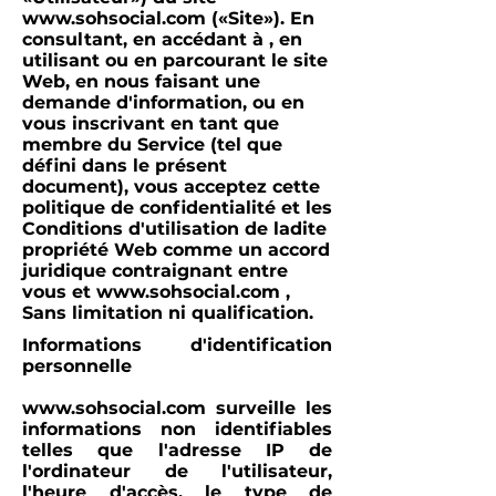
www.sohsocial.com
(«Site»). En
consultant, en accédant à , en
utilisant ou en parcourant le site
Web, en nous faisant une
demande d'information, ou en
vous inscrivant en tant que
membre du Service (tel que
défini dans le présent
document), vous acceptez cette
politique de confidentialité et les
Conditions d'utilisation de ladite
propriété Web comme un accord
juridique contraignant entre
vous et
www.sohsocial.com
,
Sans limitation ni qualification.
Informations d'identification
personnelle
www.sohsocial.com
surveille les
informations non identifiables
telles que l'adresse IP de
l'ordinateur de l'utilisateur,
l'heure d'accès, le type de