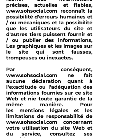
précises, actuelles et fiables,
www.sohsocial.com
reconnaît la
possibilité d'erreurs humaines et
/ ou mécaniques et la possibilité
que les utilisateurs du site et
d'autres tiers puissent fournir et
/ ou publier des informations,
Les graphiques et les images sur
le site qui sont fausses,
trompeuses ou inexactes.
Par conséquent,
www.sohsocial.com
ne fait
aucune déclaration quant à
l'exactitude ou l'adéquation des
informations fournies sur ce site
Web et nie toute garantie de la
même manière. Pour
les mentions légales et les
limitations de responsabilité de
www.sohsocial.com
concernant
votre utilisation du site Web et
du service, consultez ses