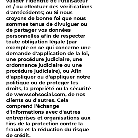
valider l'identité de l'utilisateur
et / ou effectuer des vérifications
d'antécédents; ou Si nous
croyons de bonne foi que nous
sommes tenus de divulguer ou
de partager vos données
personnelles afin de respecter
toute obligation légale (par
exemple en ce qui concerne une
demande d'application de la loi,
une procédure judiciaire, une
ordonnance judiciaire ou une
procédure judiciaire), ou Afin
d'appliquer ou d'appliquer notre
politique ou de protéger les
droits, la propriété ou la sécurité
de
www.sohsocial.com
, de nos
clients ou d'autres. Cela
comprend l'échange
d'informations avec d'autres
entreprises et organisations aux
fins de la protection contre la
fraude et la réduction du risque
de crédit.