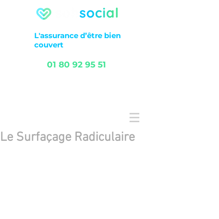
L'assurance
d’être
bien
couvert
01 80 92 95 51
FAQ
Service client
Le Surfaçage Radiculaire