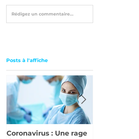
Rédigez un commentaire...
Posts à l'affiche
Coronavirus : Une rage
La réforme 