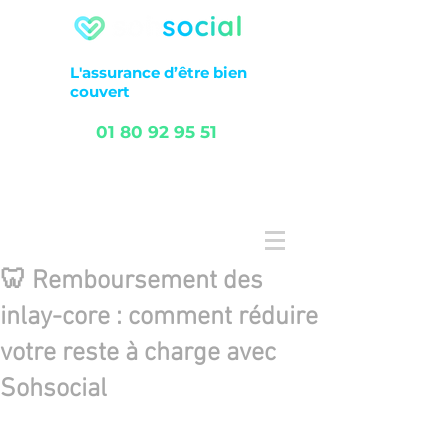
L'assurance
d’être
bien
couvert
01 80 92 95 51
FAQ
Service client
🦷 Remboursement des
inlay-core : comment réduire
votre reste à charge avec
Sohsocial