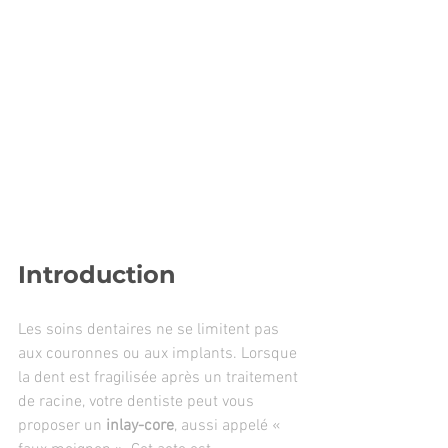
Introduction
Les soins dentaires ne se limitent pas 
aux couronnes ou aux implants. Lorsque 
la dent est fragilisée après un traitement 
de racine, votre dentiste peut vous 
proposer un 
inlay-core
, aussi appelé « 