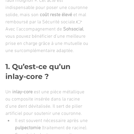
faux moignon ». Cet acte est 
indispensable pour poser une couronne 
solide, mais son 
coût reste élevé
 et mal 
remboursé par la Sécurité sociale.👉 
Avec l’accompagnement de 
Sohsocial
, 
vous pouvez bénéficier d’une meilleure 
prise en charge grâce à une mutuelle ou 
une surcomplémentaire adaptée.
1. Qu’est-ce qu’un 
inlay-core ?
Un 
inlay-core
 est une pièce métallique 
ou composite insérée dans la racine 
d’une dent dévitalisée. Il sert de pilier 
artificiel pour soutenir une couronne.
Il est souvent nécessaire après une 
pulpectomie
 (traitement de racine).