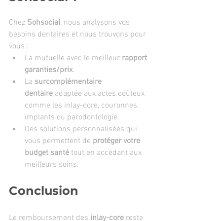
Chez 
Sohsocial
, nous analysons vos 
besoins dentaires et nous trouvons pour 
vous :
La mutuelle avec le meilleur 
rapport 
garanties/prix
.
La 
surcomplémentaire 
dentaire
 adaptée aux actes coûteux 
comme les inlay-core, couronnes, 
implants ou parodontologie.
Des solutions personnalisées qui 
vous permettent de 
protéger votre 
budget santé
 tout en accédant aux 
meilleurs soins.
Conclusion
Le remboursement des 
inlay-core
 reste 