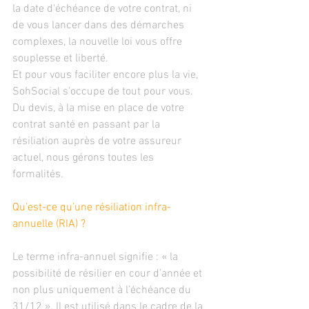
la date d'échéance de votre contrat, ni 
de vous lancer dans des démarches 
complexes, la nouvelle loi vous offre 
souplesse et liberté. 
Et pour vous faciliter encore plus la vie, 
SohSocial s'occupe de tout pour vous. 
Du devis, à la mise en place de votre 
contrat santé en passant par la 
résiliation auprès de votre assureur 
actuel, nous gérons toutes les 
formalités.  
Qu’est-ce qu’une résiliation infra-
annuelle (RIA) ?
Le terme infra-annuel signifie : « la 
possibilité de résilier en cour d’année et 
non plus uniquement à l’échéance du 
31/12 ». Il est utilisé dans le cadre de la 