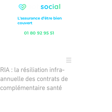
L'assurance
d’être
bien
couvert
01 80 92 95 51
FAQ
Service client
RIA : la résiliation infra-
annuelle des contrats de
complémentaire santé