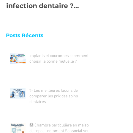
infection dentaire ?
Que faire en cas
d'urgence ?
Posts Récents
Implants et couronnes : comment
choisir la bonne mutuelle ?
✨ Les meilleures façons de
comparer les prix des soins
dentaires
🏥 Chambre particulière en maison
de repos : comment Sohsocial vous